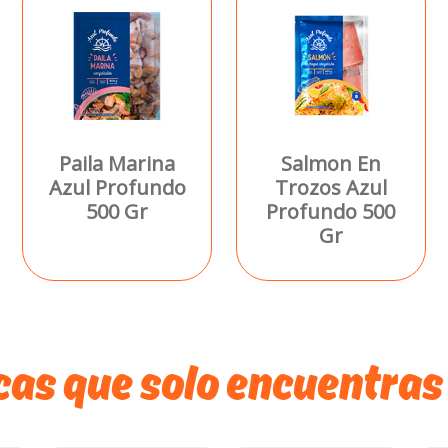
Paila Marina
Salmon En
Azul Profundo
Trozos Azul
500 Gr
Profundo 500
Gr
as que solo encuentras