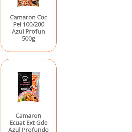
Camaron Coc
Pel 100/200
Azul Profun
500g
Camaron
Ecuat Ext Gde
Azul Profundo