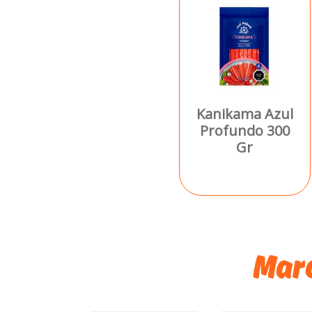
Kanikama Azul
Profundo 300
Gr
Marc