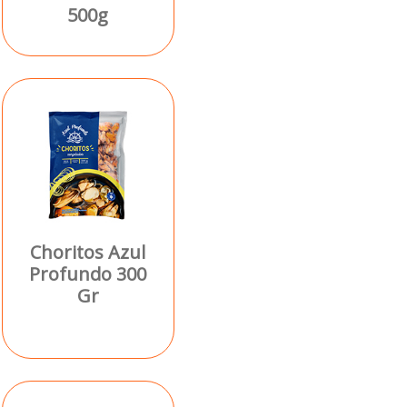
500g
Choritos Azul
Profundo 300
Gr