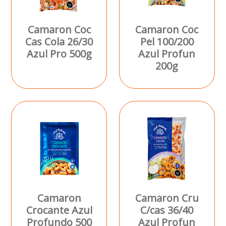
Camaron Coc
Camaron Coc
Cas Cola 26/30
Pel 100/200
Azul Pro 500g
Azul Profun
200g
Camaron
Camaron Cru
Crocante Azul
C/cas 36/40
Profundo 500
Azul Profun