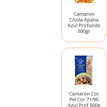
Camaron
C/cola Apana
Azul Profundo
500gr
Camaron Coc
Pel Cor 71/90
Azul Prof 500g