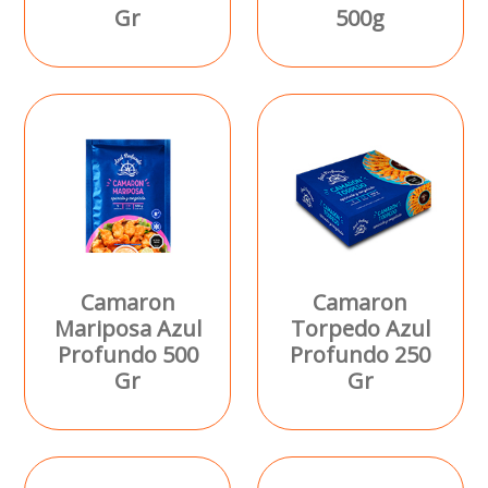
Gr
500g
Camaron
Camaron
Mariposa Azul
Torpedo Azul
Profundo 500
Profundo 250
Gr
Gr